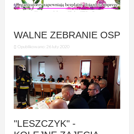
WALNE ZEBRANIE OSP
Opublikowano: 26 luty 2020
"LESZCZYK" -