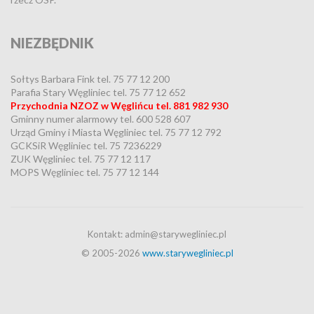
NIEZBĘDNIK
Sołtys Barbara Fink tel. 75 77 12 200
Parafia Stary Węgliniec tel. 75 77 12 652
Przychodnia NZOZ w Węglińcu tel. 881 982 930
Gminny numer alarmowy tel. 600 528 607
Urząd Gminy i Miasta Węgliniec tel. 75 77 12 792
GCKSiR Węgliniec tel. 75 7236229
ZUK Węgliniec tel. 75 77 12 117
MOPS Węgliniec tel. 75 77 12 144
Kontakt: admin@starywegliniec.pl
© 2005-2026
www.starywegliniec.pl