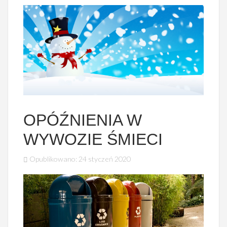
OPÓŹNIENIA W
WYWOZIE ŚMIECI
Opublikowano: 24 styczeń 2020