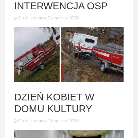
INTERWENCJA OSP
Opublikowano: 06 marzec 2020
DZIEŃ KOBIET W
DOMU KULTURY
Opublikowano: 06 marzec 2020