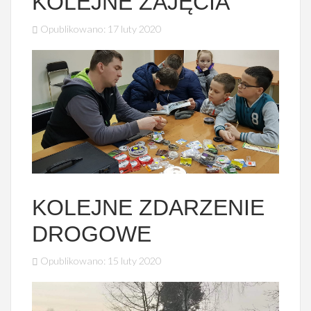
KOLEJNE ZAJĘCIA
Opublikowano: 17 luty 2020
KOLEJNE ZDARZENIE
DROGOWE
Opublikowano: 15 luty 2020