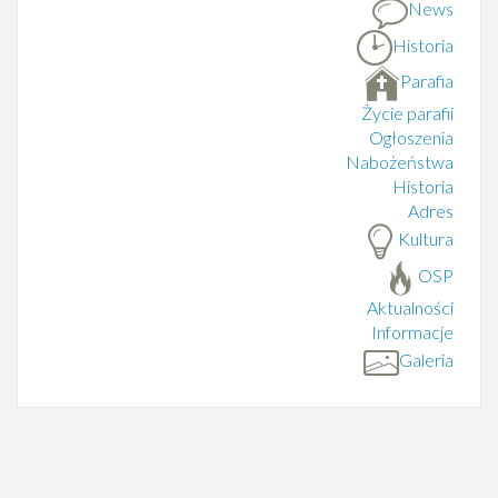
News
Historia
Parafia
Życie parafii
Ogłoszenia
Nabożeństwa
Historia
Adres
Kultura
OSP
Aktualności
Informacje
Galeria