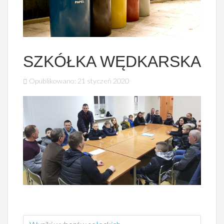
SZKÓŁKA WĘDKARSKA
Opublikowano: 21 styczeń 2020