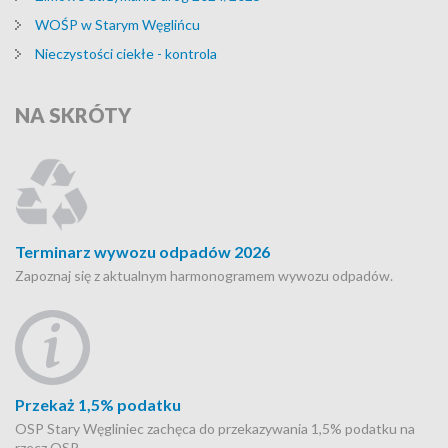
WOŚP w Starym Węglińcu
Nieczystości ciekłe - kontrola
NA
SKRÓTY
Terminarz wywozu odpadów 2026
Zapoznaj się z aktualnym harmonogramem wywozu odpadów.
Przekaż 1,5% podatku
OSP Stary Węgliniec zachęca do przekazywania 1,5% podatku na
rzecz OSP.