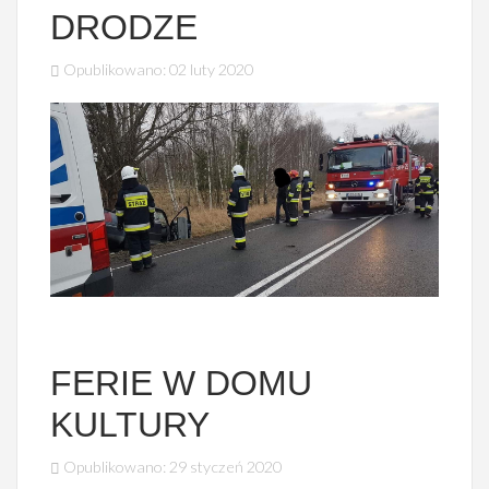
DRODZE
Opublikowano: 02 luty 2020
FERIE W DOMU
KULTURY
Opublikowano: 29 styczeń 2020