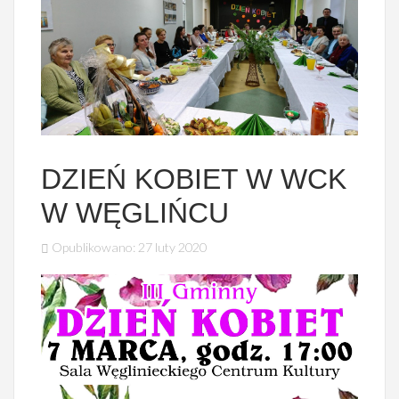
DZIEŃ KOBIET W WCK
W WĘGLIŃCU
Opublikowano: 27 luty 2020