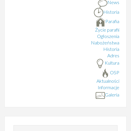
News
Historia
Parafia
Życie parafii
Ogłoszenia
Nabożeństwa
Historia
Adres
Kultura
OSP
Aktualności
Informacje
Galeria