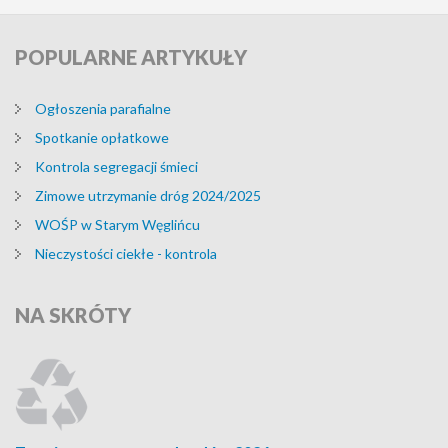
POPULARNE
ARTYKUŁY
Ogłoszenia parafialne
Spotkanie opłatkowe
Kontrola segregacji śmieci
Zimowe utrzymanie dróg 2024/2025
WOŚP w Starym Węglińcu
Nieczystości ciekłe - kontrola
NA
SKRÓTY